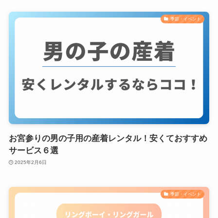
季節・イベント
お宮参りの男の子用の産着レンタル！安くておすすめ
サービス６選
2025年2月6日
季節・イベント