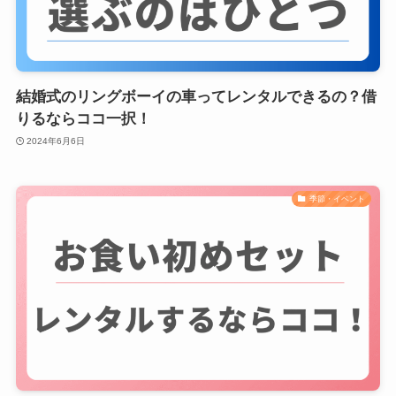
結婚式のリングボーイの車ってレンタルできるの？借
りるならココ一択！
2024年6月6日
季節・イベント