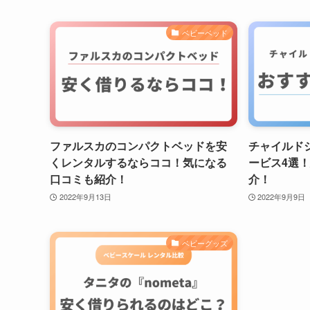
ベビーベッド
ファルスカのコンパクトベッドを安
チャイルド
くレンタルするならココ！気になる
ービス4選
口コミも紹介！
介！
2022年9月13日
2022年9月9日
ベビーグッズ