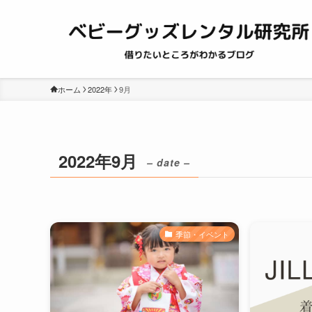
ホーム
2022年
9月
2022年9月
– date –
季節・イベント