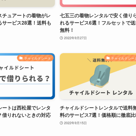
スチュアートの着物がレ
七五三の着物レンタルで安く借り
るサービス28選！送料も
れるサービス6選！フルセットで送
無料！
2022年9月27日
チャイルドシート
チャイルドシー
シートは西松屋でレンタ
チャイルドシートレンタルで送料
？借りれないときの対応
料のサービス7選！価格順に徹底比
2022年9月15日