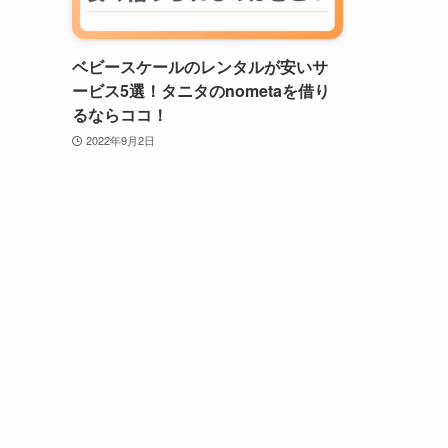
ベビースケールのレンタルが安いサ
ービス5選！タニタのnometaを借り
るならココ！
2022年9月2日