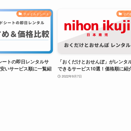
チャイルドシート
その
シートの即日レンタルサ
「おくだけとおせんぼ」がレンタ
！安いサービス順に一覧紹
できるサービス10選！価格順に紹
2022年9月7日