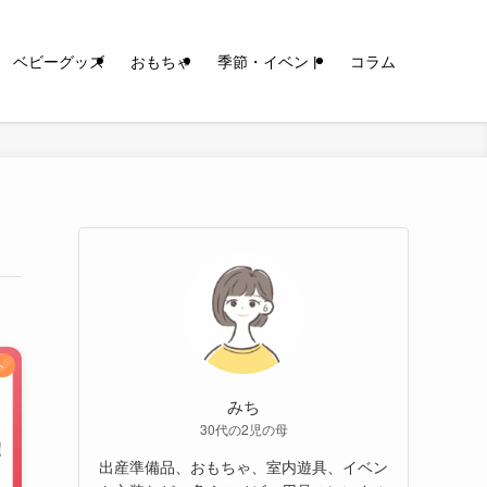
ベビーグッズ
おもちゃ
季節・イベント
コラム
ト
みち
30代の2児の母
出産準備品、おもちゃ、室内遊具、イベン