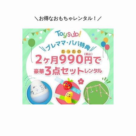
＼お得なおもちゃレンタル！／