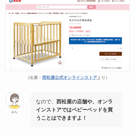
（出展：
西松屋公式オンラインストア
より）
なので、
西松屋の店舗や、オンラ
インストアではベビーベッドを買
みち
うことはできますよ！