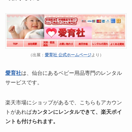
（出展：
愛育社 公式ホームページ
より）
愛育社
は、仙台にあるベビー用品専門のレンタル
サービスです。
楽天市場にショップがあるで、こちらもアカウン
トがあれば
カンタンにレンタルできて、楽天ポイ
ントも付けられます。