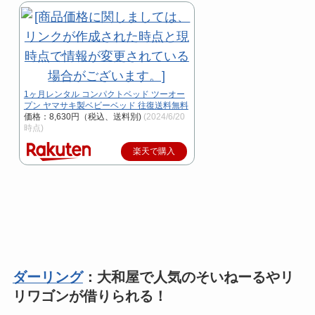
1ヶ月レンタル コンパクトベッド ツーオー
プン ヤマサキ製ベビーベッド 往復送料無料
価格：8,630円（税込、送料別)
(2024/6/20
時点)
楽天で購入
ダーリング
：大和屋で人気のそいねーるやリ
リワゴンが借りられる！