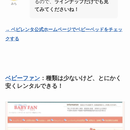
るので、
ラインナップだけでも見
みち
てみてくださいね！
→ ベビレンタ公式ホームページでベビーベッドをチェッ
クする
ベビーファン
：種類は少ないけど、とにかく
安くレンタルできる！