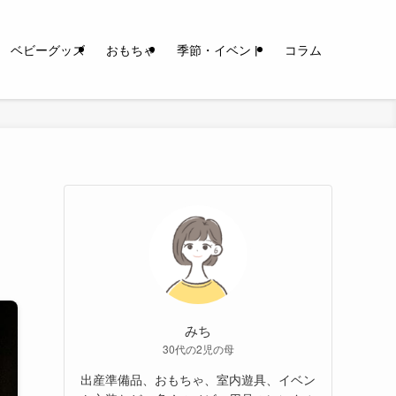
ベビーグッズ
おもちゃ
季節・イベント
コラム
みち
30代の2児の母
出産準備品、おもちゃ、室内遊具、イベン