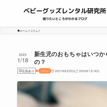
ホーム
コラム
新生児のおもちゃはいつか
2023
1/18
の？
広告あり
コラム
2021年8月25日
2023年1月18日