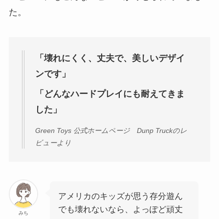
た。
「壊れにくく、丈夫で、美しいデザイ
ンです」
「どんなハードプレイにも耐えてきま
した」
Green Toys 公式ホームページ Dunp Truckのレ
ビューより
アメリカのキッズが思う存分遊ん
でも壊れないなら、よっぽど頑丈
みち