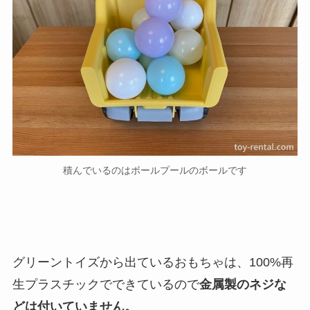
積んでいるのはボールプールのボールです
グリーントイズから出ているおもちゃは、100%再
生プラスチックでできているので
金属製のネジな
どは付いていません。