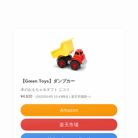
【Green Toys】ダンプカー
木のおもちゃ＆ギフト ニコリ
¥4,620
（2022/01/05 10:43時点 | 楽天市場調べ）
Amazon
楽天市場