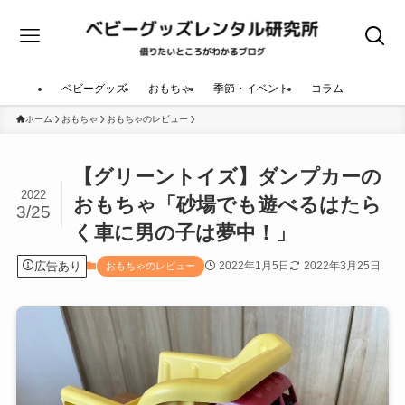
ベビーグッズ
おもちゃ
季節・イベント
コラム
ホーム
おもちゃ
おもちゃのレビュー
【グリーントイズ】ダンプカーの
2022
おもちゃ「砂場でも遊べるはたら
3/25
く車に男の子は夢中！」
広告あり
2022年1月5日
2022年3月25日
おもちゃのレビュー