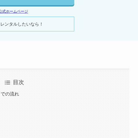
公式ホームページ
にレンタルしたいなら！
目次
までの流れ