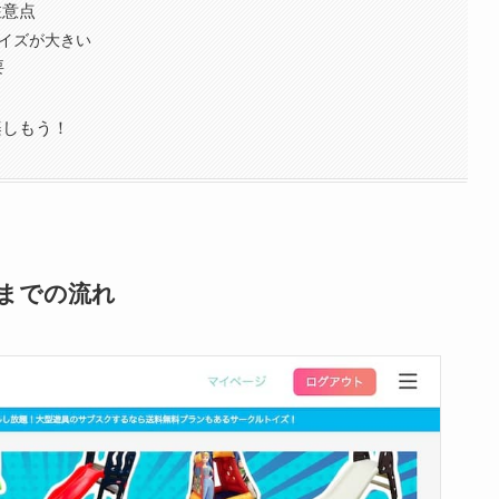
注意点
イズが大きい
要
楽しもう！
までの流れ