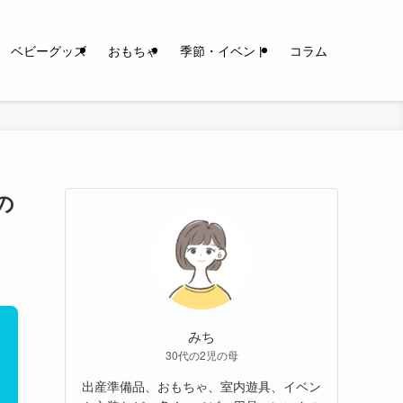
ベビーグッズ
おもちゃ
季節・イベント
コラム
の
みち
30代の2児の母
出産準備品、おもちゃ、室内遊具、イベン