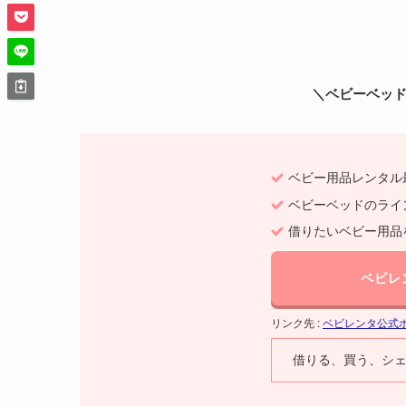
＼ベビーベッ
ベビー用品レンタル
ベビーベッドのライ
借りたいベビー用品
ベビレ
リンク先 :
ベビレンタ公式
借りる、買う、シ