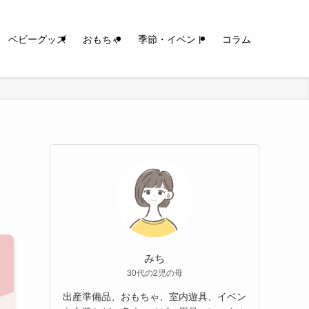
ベビーグッズ
おもちゃ
季節・イベント
コラム
内
みち
30代の2児の母
出産準備品、おもちゃ、室内遊具、イベン