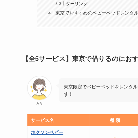
ダーリング
東京でおすすめのベビーベッドレンタル
【全5サービス】東京で借りるのにお
東京限定でベビーベッドをレンタル
す！
みち
サービス名
種 類
ホクソンベビー