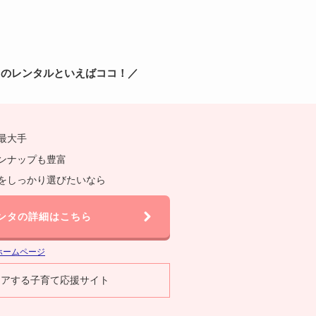
ドのレンタルといえばココ！／
最大手
ンナップも豊富
をしっかり選びたいなら
ンタの詳細はこちら
ホームページ
ェアする子育て応援サイト