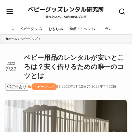
ベビーグッズ
おもちゃ
季節・イベント
コラム
ホーム
ベビーグッズ
ベビー用品のレンタルが安いとこ
2022
ろは？安く借りるための唯一のコ
7/22
ツとは
広告あり
2022年5月13日
2022年7月22日
ベビーグッズ