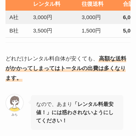
レンタル料
往復送料
合計
A社
3,000円
3,000円
6,00
B社
3,500円
1,500円
5,00
どれだけレンタル料自体が安くても、
高額な送料
がかかってしまってはトータルの出費は多くなり
ます。
なので、あまり
「レンタル料最安
値！」には惑わされないようにし
みち
てください！