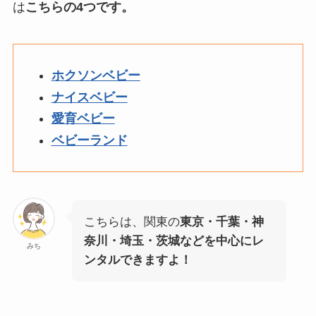
は
こちらの4つです。
ホクソンベビー
ナイスベビー
愛育ベビー
ベビーランド
こちらは、関東の
東京・千葉・神
奈川・埼玉・茨城などを中心にレ
みち
ンタルできますよ！