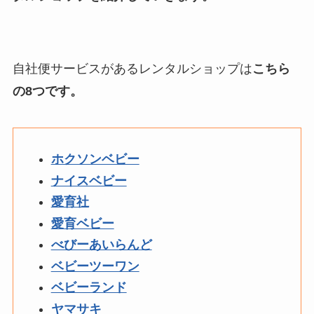
自社便サービスがあるレンタルショップは
こちら
の8つです。
ホクソンベビー
ナイスベビー
愛育社
愛育ベビー
べびーあいらんど
ベビーツーワン
ベビーランド
ヤマサキ