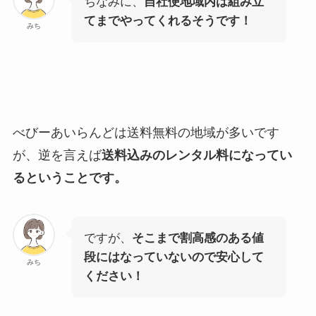
ちなみに、
自社便地域内は組み立
てまでやってくれるそうです！
みち
べびーあいらんどは送料無料の地域が多いです
が、逆を言えば
送料込みのレンタル料になってい
るということです。
ですが、
そこまで割高感のある値
段にはなっていないので安心して
みち
ください！