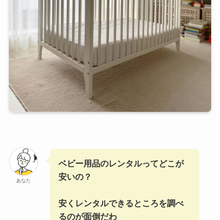
ベビー用品のレンタルってどこが
安いの？
あなた
安くレンタルできるところを調べ
るのが面倒だわ